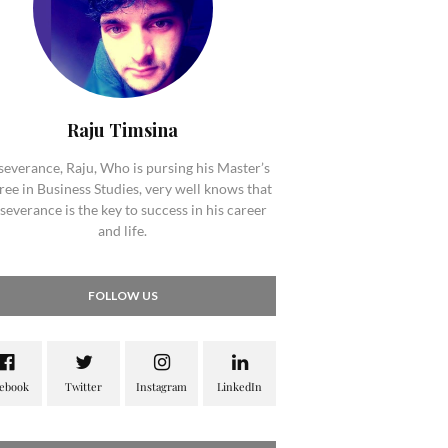
Raju Timsina
severance, Raju, Who is pursing his Master’s
ee in Business Studies, very well knows that
severance is the key to success in his career
and life.
FOLLOW US