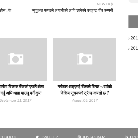
NEWER
ुहोस : के
म्युचुअल फण्डले लगानीको लागि छानेको उत्कृष्ट पाँच कम्पनी
20
20
्रामीण विकास बैंकको एफपिओमा
ग्लोबल आइएमई बैंकको बिगत ५ वर्षको
र्नु अघि थाहा पाउनु पर्ने कुरा
वित्तिय सूचकको ट्रेन्ड कस्तो छ ?
September 11, 2017
August 06, 2017