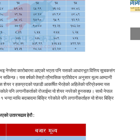
भइ नेप्सेमा कारोबारमा आएको भएता पनि यसको आधारभूत वित्तिय सूचकसंग
 सकिन्छ। यस वर्षको तेस्रो त्रैमासिक प्रतिवेदन अनुसार मूल्य आम्दानी
 शेयर र हकप्रदको पछाडी आकर्षित भैरहेको अहिलेको परिप्रेक्ष्यमा यस
रहेकोले पनि लगानीकर्ताको रोजाईमा यो शेयर नपरेको हुनसक्छ। साथै नेपाल
१ भन्दा माथि बदाबादमा बिक्रि गरेकोले पनि लगानीकर्ताहरु यो शेयर बिक्रि
भएको उतारचढाव हेरौ :