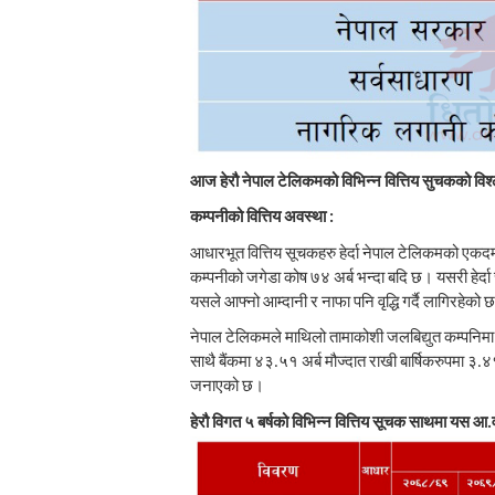
आज हेरौ नेपाल टेलिकमको विभिन्न वित्तिय सुचकको विश्
कम्पनीको वित्तिय अवस्था :
आधारभूत वित्तिय सूचकहरु हेर्दा नेपाल टेलिकमको एकदम 
कम्पनीको जगेडा कोष ७४ अर्ब भन्दा बदि छ। यसरी हेर्दा 
यसले आफ्नो आम्दानी र नाफा पनि वृद्धि गर्दै लागिरहेको 
नेपाल टेलिकमले माथिलो तामाकोशी जलबिद्युत कम्पनिमा
साथै बैंकमा ४३.५१ अर्ब मौज्दात राखी बार्षिकरुपमा ३.
जनाएको छ।
हेरौ विगत ५ बर्षको विभिन्न वित्तिय सूचक साथमा यस आ.व