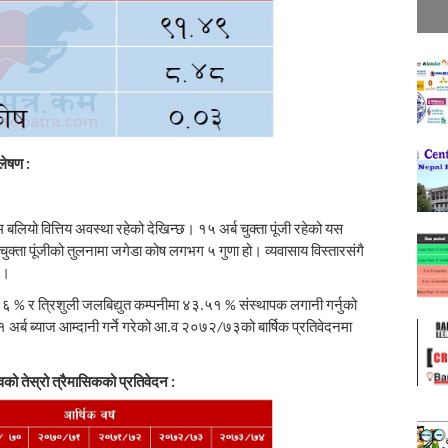
लेषण :
बलियो वित्तिय अवस्था रहेको देखिन्छ। १५ अर्ब चुक्ता पूंजी रहेको यस
चुक्ता पूंजीको तुलनामा जगेडा कोष लगभग ५ गुणा हो। व्यवासाय विस्तारसंगै
छ।
 ६ % र त्रिशुली जलबिद्युत कम्पनीमा ४३.५१ % संस्थापक लगानी गर्नुको
४१ अर्ब ब्याज आम्दानी गर्ने गरेको आ.व २०७२/७३को बार्षिक प्रतिवेदनमा
को तेस्रो त्रैमासिकको प्रतिवेदन :