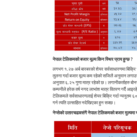
नेपाल टेलिकमको बजार मूल्य किन स्थिर प्राय हुन्छ ?
लगभग १.२७ अर्ब बारबरको शेयर सर्वसाधारणमा बिक्रि 
तुलना गर्दा बजार मूल्य कम रहेको सजिलै अनुमान लगाउन
अनुपात ६.२५ गुणा मात्र रहेको छ। लगानीकर्ताहरु बोनस
कम्पनीले हरेक वर्ष नगद लाभांश मात्र वितरण गर्दै आइ
टेलिकमले सर्वसाधारणलाई शेयर बिक्रि गर्दा न्यनुतम ६०
गर्न त्यति उत्साहित नदेखिएका हुन सक्छ।
नेप्सेको उतारचढावसंगै नेपाल टेलिकमको बजार मुल्यमा 