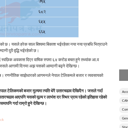
बढेको छ। यसले हरेक साल बिश्वमा बिकाश भईरहेका नया नया प्रबधि भित्राउने
ानी दुवै वृद्धि भईरहेको छ।
ाई स्वछिक अवकास दिएर वाषिक रुपमा ६४ करोड बचत हुने तथ्यांक आ.व
। जसले आगामी दिनमा अझ यसको आम्दानी बढ्ने देखिन्छ।
ेको छ। रणनीतिक साझेधारको आगमनले नेपाल टेलिकमले बजार र व्यवसायको
 नेपाल टेलिकमको बजार मुल्यमा त्यति धेरै उतारचढाव देखिदैन। जसले गर्दा
Acc
ै उतारचढाव आएपनि यसको मूल्य र लाभंश दर स्थिर प्राय रहेको इतिहास रहेको
CAM
मापनि गर्दा राम्रो हुने देखिन्छ।
Com
Gen
ock
Sto