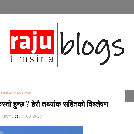
COMPANY ANALYSIS
स्तो हुन्छ ? हेरौ तथ्यांक सहितको विश्लेषण
 Timsina
at
July 03, 2017