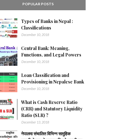
POPULAR POSTS
Types of Banks in Nepal :
Classifications
December 10, 2018
Central Bank: Meaning,
Functions, and Legal Powers
December 10, 2018
Loan Classification and
Provisioning in Nepalese Bank
December 10, 2018
What is Cash Reserve Ratio
(CRR) and Statutory Liquidity
Ratio (SLR) ?
December 13, 2018
नेपालमा संचालित विभिन्न सामुहिक