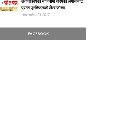
लगानीकोषका योजनामा गरिएको लगानीबाट
प्राप्त प्रतिफलको लेखाजोखा
November 24, 2017
FACEBOOK